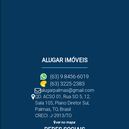
ALUGAR IMÓVEIS
(63) 9 8456-6019
(63) 3225-2383
alugarpalmas@gmail.com
QD. ACSO 01, Rua SO 5
,
12
,
Sala 105
,
Plano Diretor Sul
,
Palmas
,
TO
,
Brasil
CRECI: J-2913/TO
ver no mapa