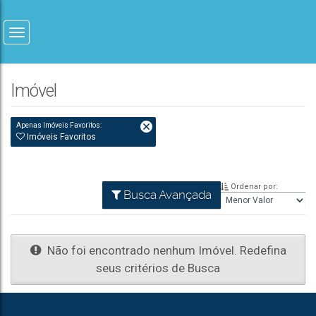
Imóvel
Apenas Imóveis Favoritos:
Imóveis Favoritos
Ordenar por:
Busca Avançada
Não foi encontrado nenhum Imóvel. Redefina
seus critérios de Busca