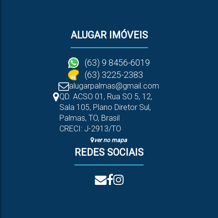
ALUGAR IMÓVEIS
(63) 9 8456-6019
(63) 3225-2383
alugarpalmas@gmail.com
QD. ACSO 01, Rua SO 5
,
12
,
Sala 105
,
Plano Diretor Sul
,
Palmas
,
TO
,
Brasil
CRECI: J-2913/TO
ver no mapa
REDES SOCIAIS