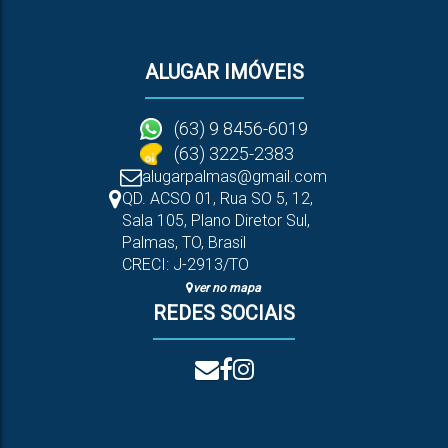
ALUGAR IMÓVEIS
(63) 9 8456-6019
(63) 3225-2383
alugarpalmas@gmail.com
QD. ACSO 01, Rua SO 5
,
12
,
Sala 105
,
Plano Diretor Sul
,
Palmas
,
TO
,
Brasil
CRECI: J-2913/TO
ver no mapa
REDES SOCIAIS