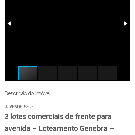
Descrição do Imóvel
⚠️
VENDE-SE
⚠️
3 lotes comerciais de frente para
avenida – Loteamento Genebra –