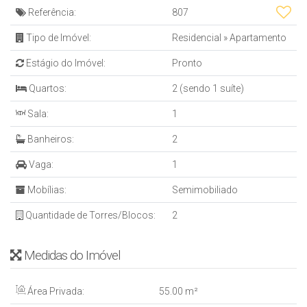
Referência:
807
Tipo de Imóvel:
Residencial
»
Apartamento
Estágio do Imóvel:
Pronto
Quartos:
2 (sendo 1 suíte)
Sala:
1
Banheiros:
2
Vaga:
1
Mobílias:
Semimobiliado
Quantidade de Torres/Blocos:
2
Medidas do Imóvel
Área Privada:
55
.00
m²