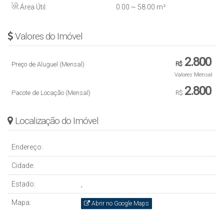
Área Útil:
0
.00
~ 58
.00
m²
Valores do Imóvel
2.800
Preço de Aluguel (Mensal)
R$
Valores Mensal
2.800
Pacote de Locação (Mensal)
R$
Localização do Imóvel
Endereço:
Cidade:
Estado:
,
Mapa:
Abrir no Google Maps