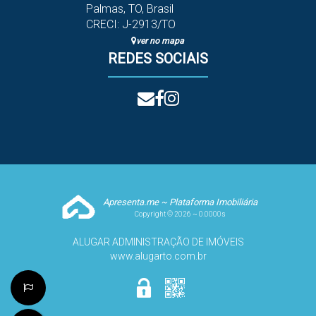
Palmas
,
TO
,
Brasil
CRECI: J-2913/TO
ver no mapa
REDES SOCIAIS
Apresenta.me ~ Plataforma Imobiliária
Copyright © 2026 ~ 0.0000s
ALUGAR ADMINISTRAÇÃO DE IMÓVEIS
www.alugarto.com.br