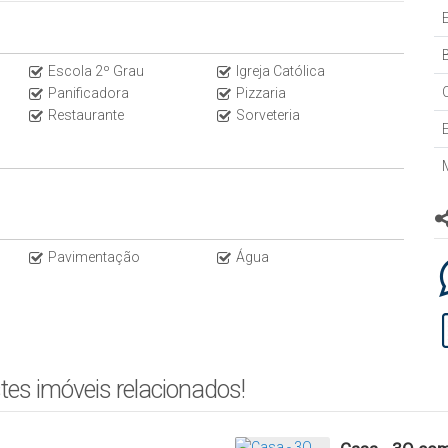
B
Escola 2º Grau
Igreja Católica
Panificadora
Pizzaria
Restaurante
Sorveteria
Pavimentação
Água
tes imóveis relacionados!
ga