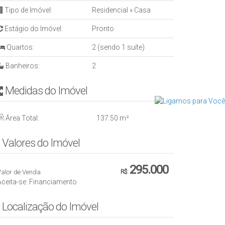
Tipo de Imóvel:
Residencial
»
Casa
Estágio do Imóvel:
Pronto
Quartos:
2 (sendo 1 suíte)
Banheiros:
2
Medidas do Imóvel
Área Total:
137
.50
m²
Valores do Imóvel
295.000
Valor de Venda
R$
Aceita-se: Financiamento
Localização do Imóvel