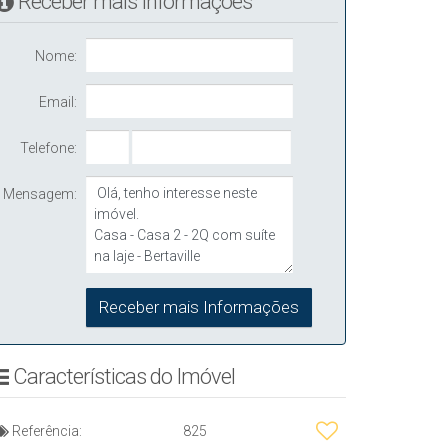
Receber mais Informações
Nome:
Email:
Telefone:
Mensagem:
Características do Imóvel
Referência:
825