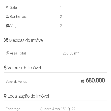
Sala:
1
Banheiros:
2
Vagas:
2
Medidas do Imóvel
Área Total:
265
.00
m²
Valores do Imóvel
680.000
Valor de Venda
R$
Localização do Imóvel
Endereço:
Quadra Arso 151 Qi 22