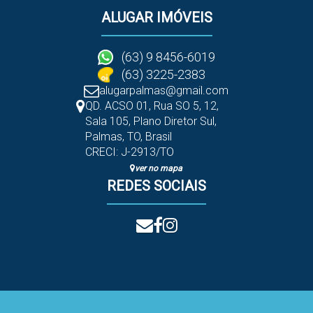
ALUGAR IMÓVEIS
(63) 9 8456-6019
(63) 3225-2383
alugarpalmas@gmail.com
QD. ACSO 01, Rua SO 5
,
12
,
Sala 105
,
Plano Diretor Sul
,
Palmas
,
TO
,
Brasil
CRECI: J-2913/TO
ver no mapa
REDES SOCIAIS