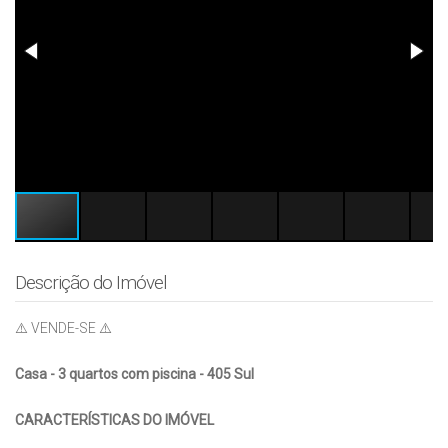
Descrição do Imóvel
⚠️ VENDE-SE ⚠️
Casa - 3 quartos com piscina - 405 Sul
CARACTERÍSTICAS DO IMÓVEL