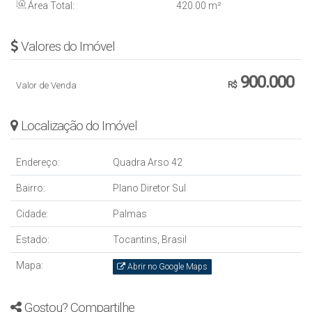
Área Total:
420
.00
m²
Valores do Imóvel
900.000
Valor de Venda
R$
Localização do Imóvel
Endereço:
Quadra Arso 42
Bairro:
Plano Diretor Sul
Cidade:
Palmas
Estado:
Tocantins, Brasil
Mapa:
Abrir no Google Maps
Gostou? Compartilhe