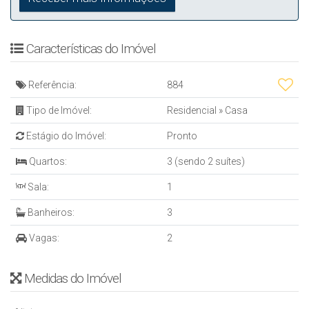
Características do Imóvel
Referência:
884
Tipo de Imóvel:
Residencial
»
Casa
Estágio do Imóvel:
Pronto
Quartos:
3 (sendo 2 suítes)
Sala:
1
Banheiros:
3
Vagas:
2
Medidas do Imóvel