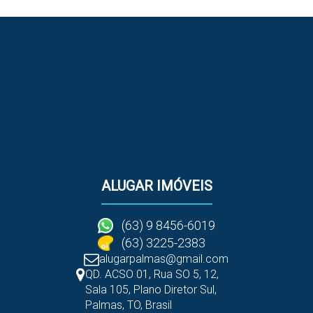
ALUGAR IMÓVEIS
(63) 9 8456-6019
(63) 3225-2383
alugarpalmas@gmail.com
QD. ACSO 01, Rua SO 5
,
12
,
Sala 105
,
Plano Diretor Sul
,
Palmas
,
TO
,
Brasil