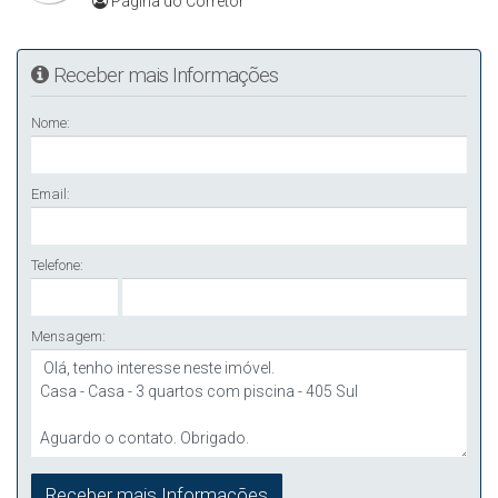
Página do Corretor
Receber mais Informações
Nome:
Email:
Telefone:
Mensagem: