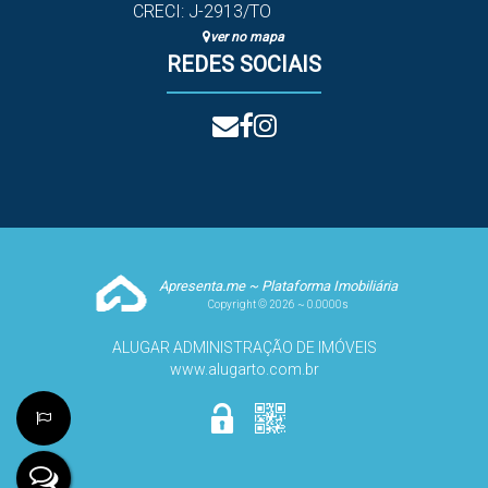
CRECI: J-2913/TO
ver no mapa
REDES SOCIAIS
Apresenta.me ~ Plataforma Imobiliária
Copyright © 2026 ~ 0.0000s
ALUGAR ADMINISTRAÇÃO DE IMÓVEIS
www.alugarto.com.br