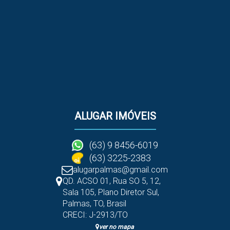
ALUGAR IMÓVEIS
(63) 9 8456-6019
(63) 3225-2383
alugarpalmas@gmail.com
QD. ACSO 01, Rua SO 5
,
12
,
Sala 105
,
Plano Diretor Sul
,
Palmas
,
TO
,
Brasil
CRECI: J-2913/TO
ver no mapa