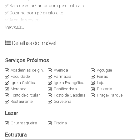
✅ Sala de estar/jantar com pé-direito alto
✅ Cozinha com pé-direito alto
✅ Área de serviço
✅ Depósito
Ver mais...
✅ Varanda gourmet com churrasqueira
✅ Lavabo externo
Detalhes do Imóvel
✅ Piscina
✅ Garagem
Serviços Próximos
DIFERENCIAIS E ÁREA DE LAZER
Academias de ginástica
Avenida
Açougue
Faculdade
Farmácia
Feiras
✅ Acabamento classe A
Igreja Católica
Igreja Evangélica
Lojas
✅ Iluminação em LED
Mercado
Panificadora
Pizzaria
✅ Jardinagem
Ponto de circular
Posto de Gasolina
Praça/Parque
✅ Imóvel moderno e acolhedor
Restaurante
Sorveteria
Lazer
TAMANHOS
✅ Área do terreno: 210m²
Churrasqueira
Piscina
✅ Área construída total: 126m²
Estrutura