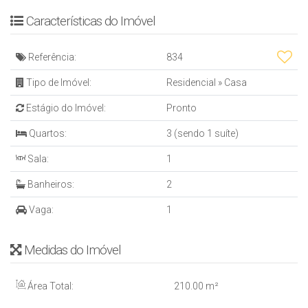
Características do Imóvel
Referência:
834
Tipo de Imóvel:
Residencial
»
Casa
Estágio do Imóvel:
Pronto
Quartos:
3 (sendo 1 suíte)
Sala:
1
Banheiros:
2
Vaga:
1
Medidas do Imóvel
Área Total:
210
.00
m²