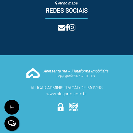
ver no mapa
REDES SOCIAIS
Apresenta.me ~ Plataforma Imobiliária
Copyright © 2026 ~ 0.0000s
ALUGAR ADMINISTRAÇÃO DE IMÓVEIS
www.alugarto.com.br