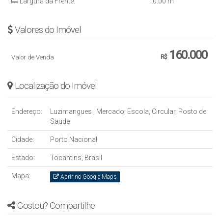
Largura da Frente:
10
.00
m
Valores do Imóvel
160.000
Valor de Venda
R$
Localização do Imóvel
Endereço:
Luzimangues
,
Mercado, Escola, Circular, Posto de
Saude
Cidade:
Porto Nacional
Estado:
Tocantins, Brasil
Mapa:
Abrir no Google Maps
Gostou? Compartilhe