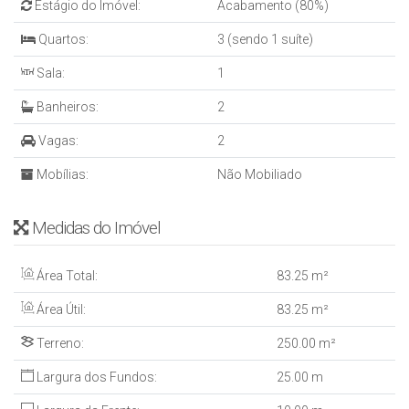
Estágio do Imóvel:
Acabamento (80%)
Quartos:
3 (sendo 1 suíte)
Sala:
1
Banheiros:
2
Vagas:
2
Mobílias:
Não Mobiliado
Medidas do Imóvel
Área Total:
83
.25
m²
Área Útil:
83
.25
m²
Terreno:
250
.00
m²
Largura dos Fundos:
25
.00
m