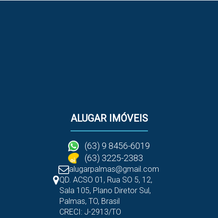
ALUGAR IMÓVEIS
(63) 9 8456-6019
(63) 3225-2383
alugarpalmas@gmail.com
QD. ACSO 01, Rua SO 5
,
12
,
Sala 105
,
Plano Diretor Sul
,
Palmas
,
TO
,
Brasil
CRECI: J-2913/TO