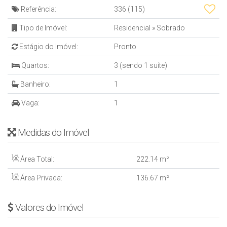
Referência:
336
(115)
Tipo de Imóvel:
Residencial
»
Sobrado
Estágio do Imóvel:
Pronto
Quartos:
3 (sendo 1 suíte)
Banheiro:
1
Vaga:
1
Medidas do Imóvel
Área Total:
222
.14
m²
Área Privada:
136
.67
m²
Valores do Imóvel