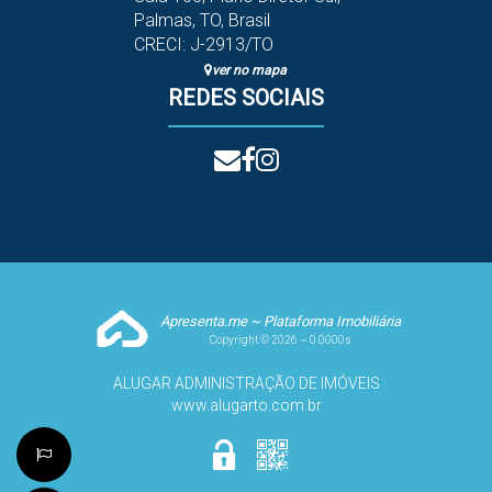
Palmas
,
TO
,
Brasil
CRECI: J-2913/TO
ver no mapa
REDES SOCIAIS
Apresenta.me ~ Plataforma Imobiliária
Copyright © 2026 ~ 0.0000s
ALUGAR ADMINISTRAÇÃO DE IMÓVEIS
www.alugarto.com.br