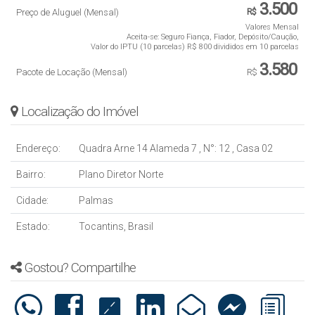
3.500
Preço de Aluguel (Mensal)
R$
Valores Mensal
Aceita-se: Seguro Fiança, Fiador, Depósito/Caução,
Valor do IPTU (10 parcelas)
R$
800 divididos em 10 parcelas
3.580
Pacote de Locação (Mensal)
R$
Localização do Imóvel
Endereço:
Quadra Arne 14 Alameda 7
,
N°:
12
,
Casa 02
Bairro:
Plano Diretor Norte
Cidade:
Palmas
Estado:
Tocantins, Brasil
Gostou? Compartilhe