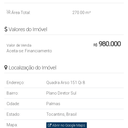
Área Total:
270
.00
m²
Valores do Imóvel
980.000
Valor de Venda
R$
Aceita-se: Financiamento
Localização do Imóvel
Endereço:
Quadra Arso 151 Qi 8
Bairro:
Plano Diretor Sul
Cidade:
Palmas
Estado:
Tocantins, Brasil
Mapa:
Abrir no Google Maps