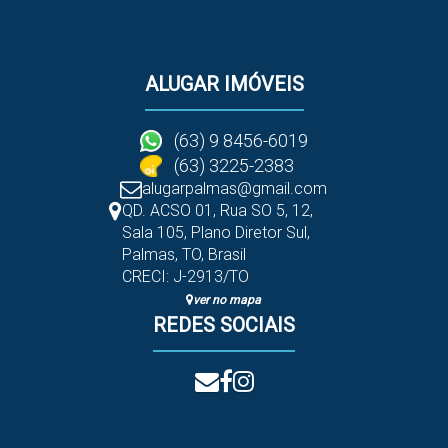
ALUGAR IMÓVEIS
(63) 9 8456-6019
(63) 3225-2383
alugarpalmas@gmail.com
QD. ACSO 01, Rua SO 5
,
12
,
Sala 105
,
Plano Diretor Sul
,
Palmas
,
TO
,
Brasil
CRECI: J-2913/TO
ver no mapa
REDES SOCIAIS