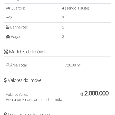
Quartos:
4 (sendo 1 suíte)
Salas:
2
Banheiros:
2
Vagas:
3
Medidas do Imóvel
Área Total:
720
.00
m²
Valores do Imóvel
2.000.000
Valor de Venda
R$
Aceita-se: Financiamento, Permuta
Localização do Imóvel