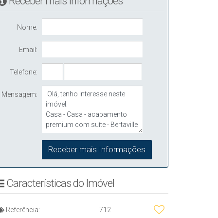
Receber mais Informações
Nome:
Email:
Telefone:
Mensagem:
Características do Imóvel
Referência:
712