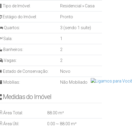
Tipo de Imóvel:
Residencial
»
Casa
Estágio do Imóvel:
Pronto
Quartos:
3 (sendo 1 suíte)
Sala:
1
Banheiros:
2
Vagas:
2
Estado de Conservação:
Novo
Mobílias:
Não Mobiliado
Medidas do Imóvel
Área Total:
88
.00
m²
Área Útil:
0
.00
~ 88
.00
m²