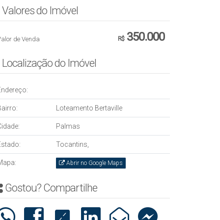
Valores do Imóvel
350.000
Valor de Venda
R$
Localização do Imóvel
Endereço:
airro:
Loteamento Bertaville
Cidade:
Palmas
Estado:
Tocantins,
Mapa:
Abrir no Google Maps
Gostou? Compartilhe