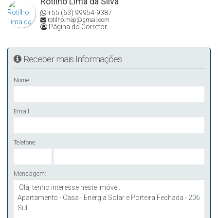
Rotilho Lima da Silva
+55 (63) 99954-9387
rotilho.mep@gmail.com
Página do Corretor
Receber mais Informações
Nome:
Email:
Telefone:
Mensagem: