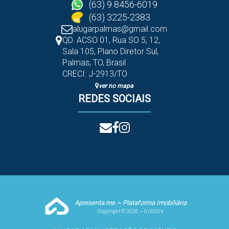
(63) 9 8456-6019
(63) 3225-2383
alugarpalmas@gmail.com
QD. ACSO 01, Rua SO 5
,
12
,
Sala 105
,
Plano Diretor Sul
,
Palmas
,
TO
,
Brasil
CRECI: J-2913/TO
ver no mapa
REDES SOCIAIS
Apresenta.me ~ Plataforma Imobiliária
Copyright © 2026 ~ 0.0000s