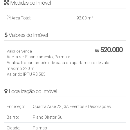
Medidas do Imóvel
Área Total:
92
.00
m²
Valores do Imóvel
520.000
Valor de Venda
R$
Aceita-se: Financiamento, Permuta
Analisa trocar também, de casa ou apartamento de valor
máximo 220 mil
Valor do IPTU
R$
585
Localização do Imóvel
Endereço:
Quadra Arse 22
,
3A Eventos e Decorações
Bairro:
Plano Diretor Sul
Cidade:
Palmas