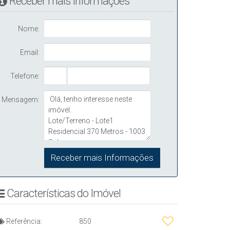
Receber mais Informações
Nome:
Email:
Telefone:
Mensagem:
Características do Imóvel
Referência:
850