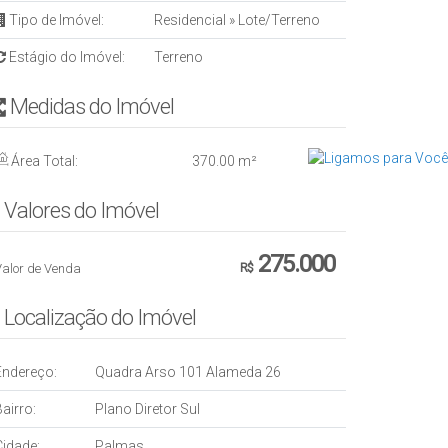
Tipo de Imóvel:
Residencial
»
Lote/Terreno
Estágio do Imóvel:
Terreno
Medidas do Imóvel
Área Total:
370
.00
m²
Valores do Imóvel
275.000
Valor de Venda
R$
Localização do Imóvel
Endereço:
Quadra Arso 101 Alameda 26
airro:
Plano Diretor Sul
Cidade:
Palmas