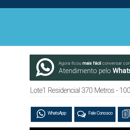
Agora ficou
mais fácil
conversar co
Atendimento pelo
What
Lote1 Residencial 370 Metros - 100
WhatsApp
Fale Conosco