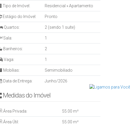
Tipo de Imóvel:
Residencial
»
Apartamento
Estágio do Imóvel:
Pronto
Quartos:
2 (sendo 1 suíte)
Sala:
1
Banheiros:
2
Vaga:
1
Mobílias:
Semimobiliado
Data de Entrega:
Junho/2026
Medidas do Imóvel
Área Privada:
55
.00
m²
Área Útil:
55
.00
m²