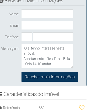
Receber mais Informações
Nome:
Email:
Telefone:
Mensagem:
Características do Imóvel
Referência:
889