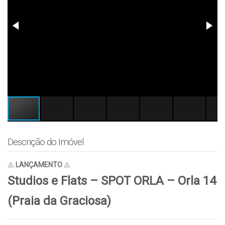
Descrição do Imóvel
⚠️
LANÇAMENTO
⚠️
Studios e Flats – SPOT ORLA – Orla 14
(Praia da Graciosa)