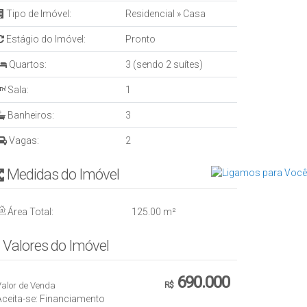
Tipo de Imóvel:
Residencial
»
Casa
Estágio do Imóvel:
Pronto
Quartos:
3 (sendo 2 suítes)
Sala:
1
Banheiros:
3
Vagas:
2
Medidas do Imóvel
Área Total:
125
.00
m²
Valores do Imóvel
690.000
Valor de Venda
R$
Aceita-se: Financiamento