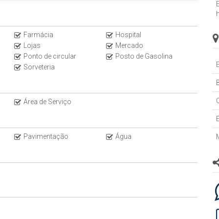
h
Farmácia
Hospital
Lojas
Mercado
Ponto de circular
Posto de Gasolina
Sorveteria
B
Área de Serviço
Pavimentação
Água