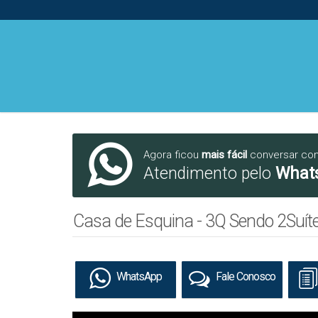
Agora ficou
mais fácil
conversar co
Atendimento pelo
What
Casa de Esquina - 3Q Sendo 2Suíte
WhatsApp
Fale Conosco