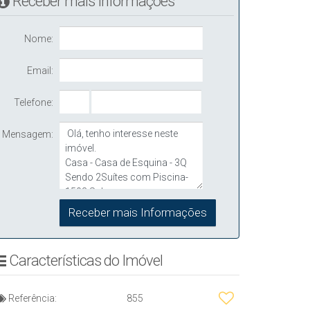
Receber mais Informações
Nome:
Email:
Telefone:
Mensagem:
Características do Imóvel
Referência:
855