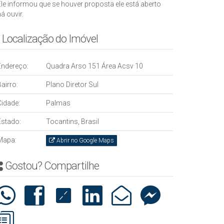
Ele informou que se houver proposta ele está aberto
á ouvir.
Localização do Imóvel
Endereço:
Quadra Arso 151 Área Acsv 10
airro:
Plano Diretor Sul
Cidade:
Palmas
Estado:
Tocantins, Brasil
Mapa:
Abrir no Google Maps
Gostou? Compartilhe